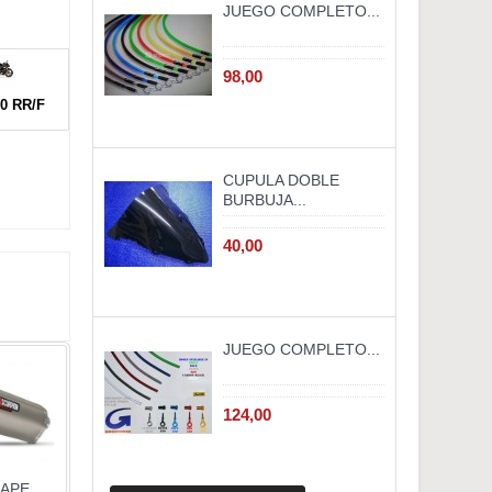
JUEGO COMPLETO...
98,00
0 RR/F
CUPULA DOBLE
BURBUJA...
40,00
JUEGO COMPLETO...
124,00
APE