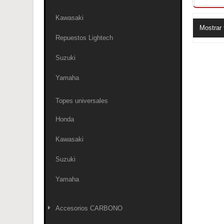
Kawasaki
Mostrar 
Repuestos Lightech
Suzuki
Yamaha
Topes universales
Honda
Kawasaki
Suzuki
Yamaha
Accesorios CARBONO