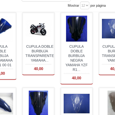
Mostrar
por página
PULA
CUPULA DOBLE
CUPULA
CUPUL
BLE
BURBUJA
DOBLE
BUR
BUJA
TRANSPARENTE
BURBUJA
TRANS
YAMAHA
YAMAHA...
NEGRA
YAM
1 00 01
YAMAHA YZF
40,00
40
R1...
,00
40,00