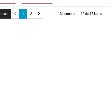
todos
1
2
Mostrando 1 - 12 de 17 items