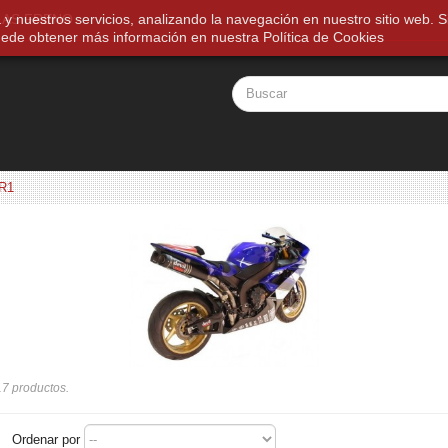
a y nuestros servicios, analizando la navegación en nuestro sitio web
LAS FRENO
ede obtener más información en nuestra
Política de Cookies
R1
7 productos.
Ordenar por