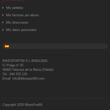
Mis pedidos
Mis facturas por abono
Mis direcciones
Mis datos personales
BIKESPORT69 S.L B45612843
C/ Praga nº 25
45600 Talavera de la Reina (Toledo)
Tel.: 644 370 124
Email: info@bikesport69.com
Copyright 2020 BikesPort69