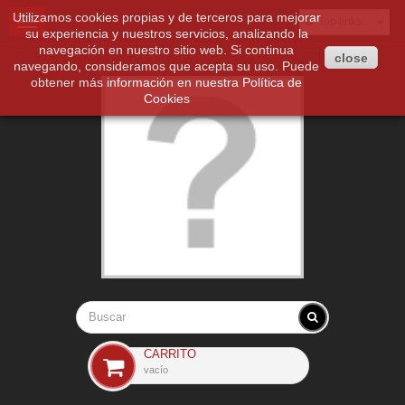
Utilizamos cookies propias y de terceros para mejorar
Toggle
Top links
su experiencia y nuestros servicios, analizando la
navigation
navegación en nuestro sitio web. Si continua
close
navegando, consideramos que acepta su uso. Puede
obtener más información en nuestra
Política de
Cookies
CARRITO
vacío