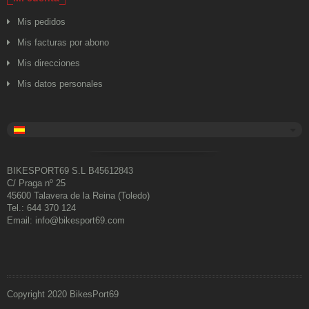
Mis pedidos
Mis facturas por abono
Mis direcciones
Mis datos personales
BIKESPORT69 S.L B45612843
C/ Praga nº 25
45600 Talavera de la Reina (Toledo)
Tel.: 644 370 124
Email: info@bikesport69.com
Copyright 2020 BikesPort69