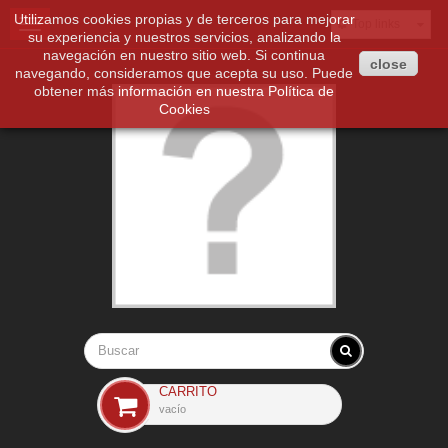
Utilizamos cookies propias y de terceros para mejorar
Toggle
Top links
su experiencia y nuestros servicios, analizando la
navigation
navegación en nuestro sitio web. Si continua
close
navegando, consideramos que acepta su uso. Puede
obtener más información en nuestra
Política de
Cookies
CARRITO
vacío