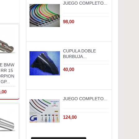
JUEGO COMPLETO...
98,00
CUPULA DOBLE
BURBUJA...
E BMW
40,00
 RR 15
ORPION
GP...
,00
JUEGO COMPLETO...
124,00