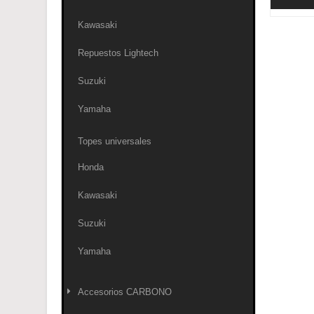
Kawasaki
Repuestos Lightech
Suzuki
Yamaha
Topes universales
Honda
Kawasaki
Suzuki
Yamaha
Accesorios CARBONO