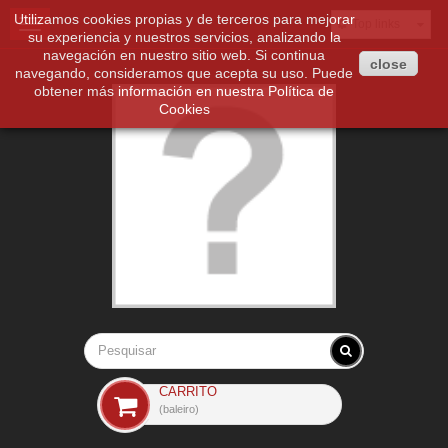
Utilizamos cookies propias y de terceros para mejorar
Toggle
Top links
su experiencia y nuestros servicios, analizando la
navigation
navegación en nuestro sitio web. Si continua
close
navegando, consideramos que acepta su uso. Puede
obtener más información en nuestra
Política de
Cookies
CARRITO
(baleiro)