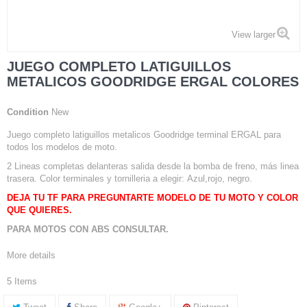
View larger
JUEGO COMPLETO LATIGUILLOS
METALICOS GOODRIDGE ERGAL COLORES
Condition
New
Juego completo latiguillos metalicos Goodridge terminal ERGAL para
todos los modelos de moto.
2 Lineas completas delanteras salida desde la bomba de freno, más linea
trasera. Color terminales y tornilleria a elegir: Azul,rojo, negro.
DEJA TU TF PARA PREGUNTARTE MODELO DE TU MOTO Y COLOR
QUE QUIERES.
PARA MOTOS CON ABS CONSULTAR.
More details
5
Items